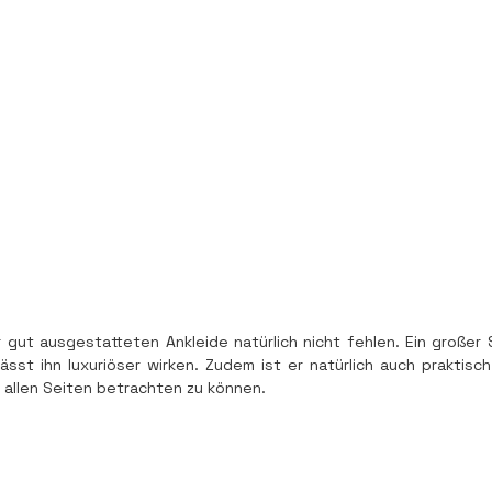
r gut ausgestatteten Ankleide natürlich nicht fehlen. Ein großer 
sst ihn luxuriöser wirken. Zudem ist er natürlich auch praktisch
 allen Seiten betrachten zu können.