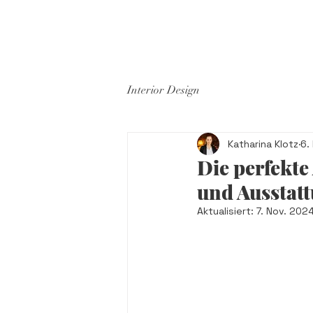
PROJEKT
ÜBER UNS
KON
Interior Design
Katharina Klotz
6.
Die perfekte
und Ausstat
Aktualisiert:
7. Nov. 202