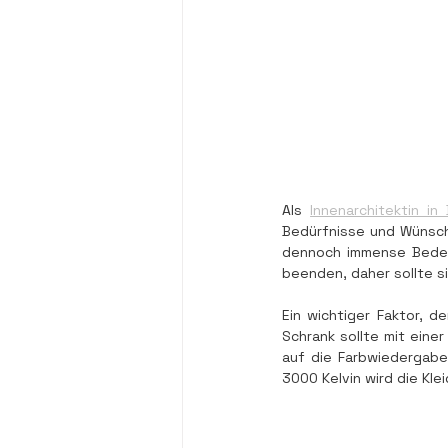
Als 
Innenarchitektin in 
Bedürfnisse und Wünsche
dennoch immense Bedeut
beenden, daher sollte s
Ein wichtiger Faktor, d
Schrank sollte mit einer
auf die Farbwiedergabe
3000 Kelvin wird die Kl