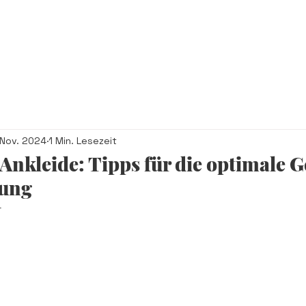
TAKT
 Nov. 2024
1 Min. Lesezeit
 Ankleide: Tipps für die optimale 
tung
4