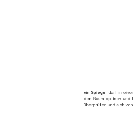
Ein 
Spiegel 
darf in eine
den Raum optisch und lä
überprüfen und sich von