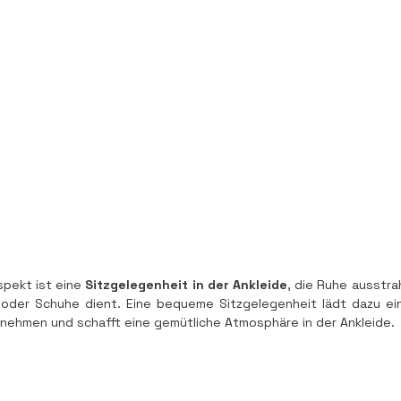
spekt ist eine 
Sitzgelegenheit in der Ankleide
, die Ruhe ausstrah
 oder Schuhe dient. Eine bequeme Sitzgelegenheit lädt dazu ein, 
 nehmen und schafft eine gemütliche Atmosphäre in der Ankleide.